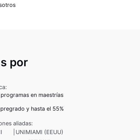
sotros
s por
ca:
 programas en maestrías
 pregrado y hasta el 55%
ones aliadas:
I
|
UNIMIAMI (EEUU)