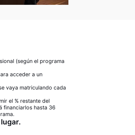
esional (según el programa
 para acceder a un
se vaya matriculando cada
ir el % restante del
financiarlos hasta 36
grama.
lugar.