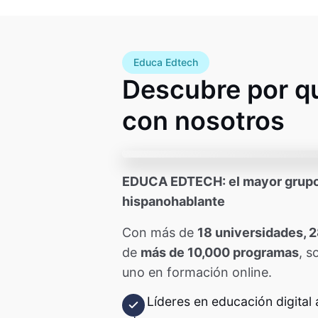
Educa Edtech
Descubre por q
con nosotros
EDUCA EDTECH: el mayor grupo
hispanohablante
Con más de
18 universidades, 2
de
más de 10,000 programas
, s
uno en formación online.
Líderes en educación digital a