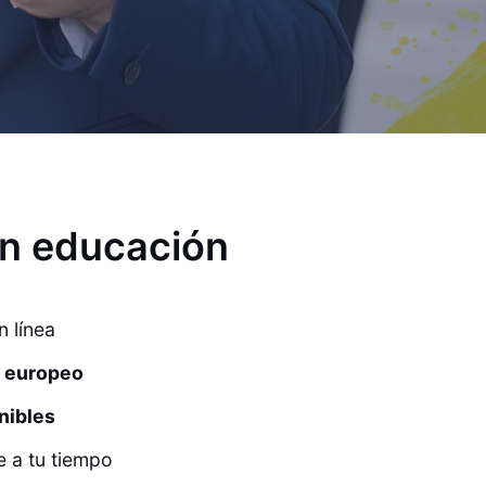
en educación
 línea
o europeo
nibles
e a tu tiempo