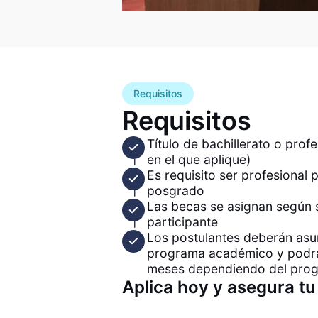
Requisitos
Requisitos
Título de bachillerato o prof
en el que aplique)
Es requisito ser profesional
posgrado
Las becas se asignan según 
participante
Los postulantes deberán asum
programa académico y podrá 
meses dependiendo del pro
Aplica hoy y asegura tu 