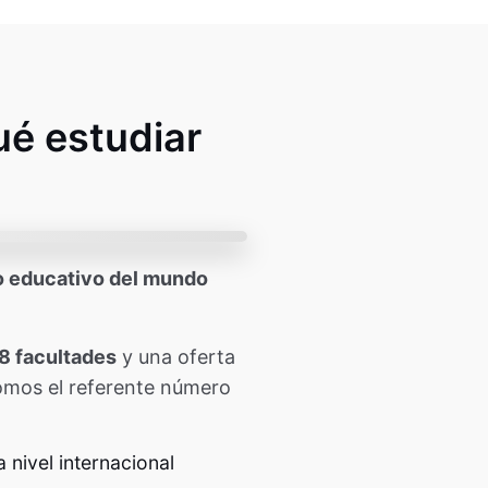
ué estudiar
 educativo del mundo
8 facultades
y una oferta
omos el referente número
 nivel internacional