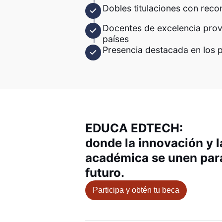
Dobles titulaciones con reco
Docentes de excelencia prove
países
Presencia destacada en los p
EDUCA EDTECH:
donde la innovación y l
académica se unen para
futuro.
Participa y obtén tu beca