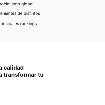
nocimiento global
nientes de distintos
rincipales rankings
a calidad
 transformar tu