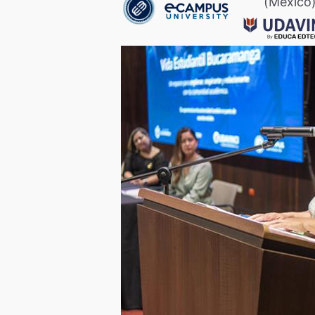
(México