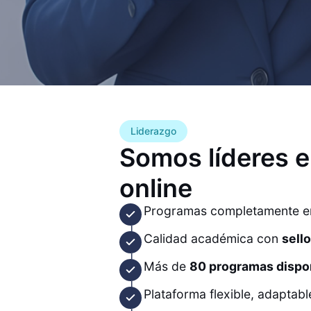
Liderazgo
Somos líderes 
online
Programas completamente en
Calidad académica con
sell
Más de
80 programas dispo
Plataforma flexible, adaptabl